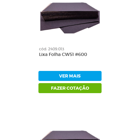
cód: 2409.013
Lixa Folha CW51 #600
VER MAIS
FAZER COTAÇÃO