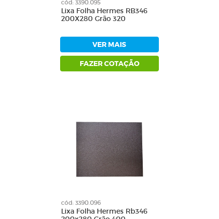
cód: 3390.095
Lixa Folha Hermes RB346
200X280 Grão 320
VER MAIS
FAZER COTAÇÃO
cód: 3390.096
Lixa Folha Hermes Rb346