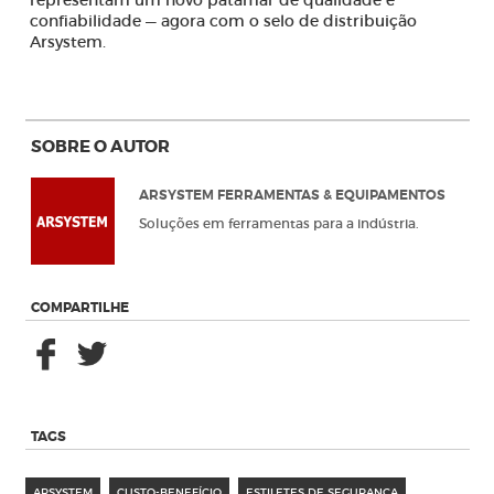
representam um novo patamar de qualidade e
confiabilidade — agora com o selo de distribuição
Arsystem.
SOBRE O AUTOR
ARSYSTEM FERRAMENTAS & EQUIPAMENTOS
Soluções em ferramentas para a indústria.
COMPARTILHE
TAGS
ARSYSTEM
CUSTO-BENEFÍCIO
ESTILETES DE SEGURANÇA