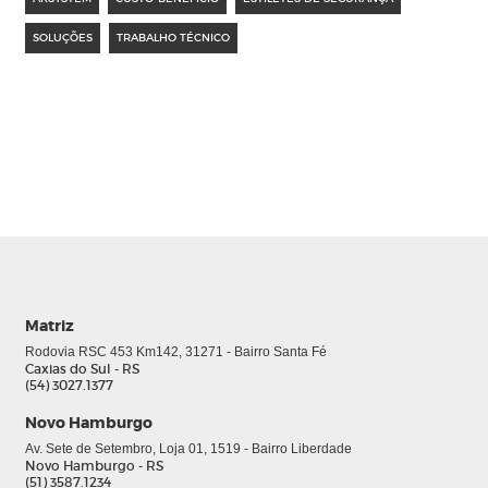
SOLUÇÕES
TRABALHO TÉCNICO
0
Matriz
Rodovia RSC 453 Km142, 31271 - Bairro Santa Fé
Caxias do Sul - RS
(54) 3027.1377
Novo Hamburgo
Av. Sete de Setembro, Loja 01, 1519 - Bairro Liberdade
Novo Hamburgo - RS
(51) 3587.1234