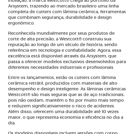
inovação, a marca Westcott® chega ao portfólio da
Arsystem, trazendo ao mercado brasileiro uma linha
completa de cutters com lâmina cerâmica, ferramentas
que combinam segurança, durabilidade e design
ergonômico.
Reconhecida mundialmente por seus produtos de
corte de alta precisão, a Westcott® construiu sua
reputação ao longo de um século de história, sendo
referência em tecnologia e confiabilidade. Agora, essa
excelência está disponível através da Arsystem, que
passa a oferecer modelos exclusivos desenvolvidos para
diferentes necessidades industriais e profissionais.
Entre os lançamentos, estão os cutters com lâmina
cerâmica retrátil, produzidos com materiais de alto
desempenho e design inteligente. As lâminas cerâmicas
Westcott® são mais seguras que as de aço tradicionais,
pois não oxidam, mantêm o fio por muito mais tempo
e reduzem significativamente o risco de acidentes.
Além disso, oferecem uma durabilidade até 10 vezes
maior, o que representa economia e eficiência no dia a
dia.
Os modelos disponíveis incluem versões com corpo