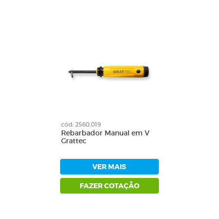
cód: 2560.019
Rebarbador Manual em V
Grattec
VER MAIS
FAZER COTAÇÃO