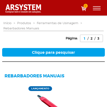
0
Início
>
Produtos
>
Ferramentas de Usinagem
>
Rebarbadores Manuais
Página:
1
/
2
/
3
Clique para pesquisar
REBARBADORES MANUAIS
LANÇAMENTO