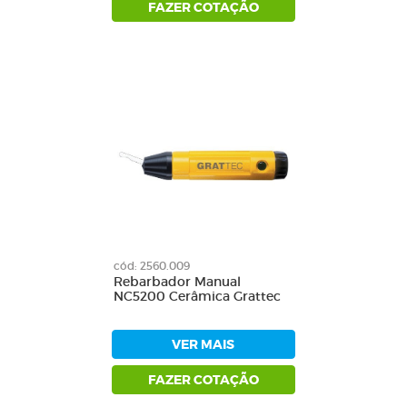
FAZER COTAÇÃO
cód: 2560.009
Rebarbador Manual
NC5200 Cerâmica Grattec
VER MAIS
FAZER COTAÇÃO