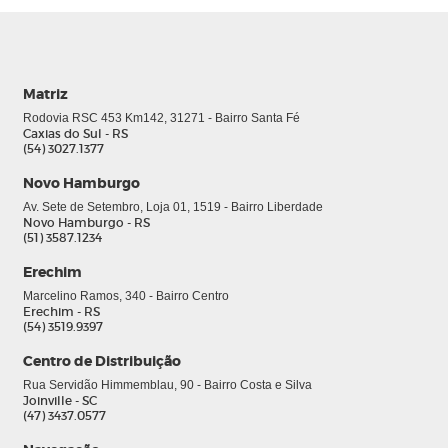
Matriz
Rodovia RSC 453 Km142, 31271 - Bairro Santa Fé
Caxias do Sul - RS
(54) 3027.1377
Novo Hamburgo
Av. Sete de Setembro, Loja 01, 1519 - Bairro Liberdade
Novo Hamburgo - RS
(51) 3587.1234
Erechim
Marcelino Ramos, 340 - Bairro Centro
Erechim - RS
(54) 3519.9397
Centro de Distribuição
Rua Servidão Himmemblau, 90 - Bairro Costa e Silva
Joinville - SC
(47) 3437.0577