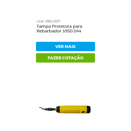
cód: 3953.007
Tampa Protetora para
Rebarbador 3950.044
VER MAIS
FAZER COTAÇÃO