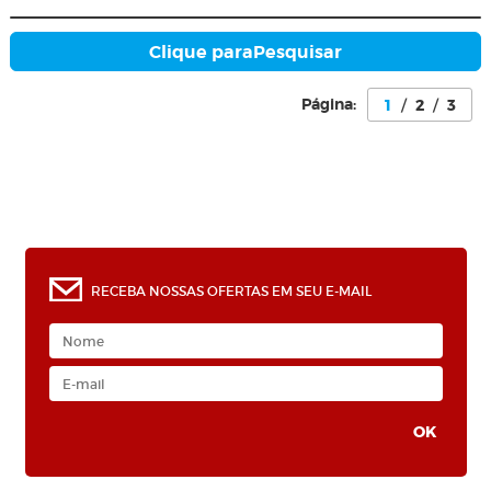
Clique para
Pesquisar
Página:
1
/
2
/
3
0
RECEBA NOSSAS OFERTAS EM SEU E-MAIL