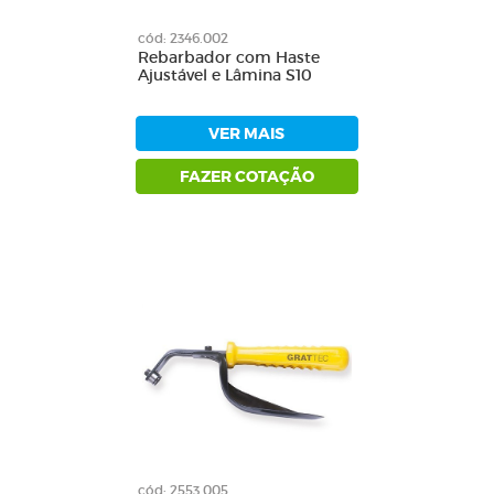
cód: 2346.002
Rebarbador com Haste
Ajustável e Lâmina S10
VER MAIS
FAZER COTAÇÃO
cód: 2553.005