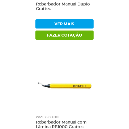
Rebarbador Manual Duplo
Grattec
VER MAIS
FAZER COTAÇÃO
cód: 2560.001
Rebarbador Manual com
Lâmina RB1000 Grattec