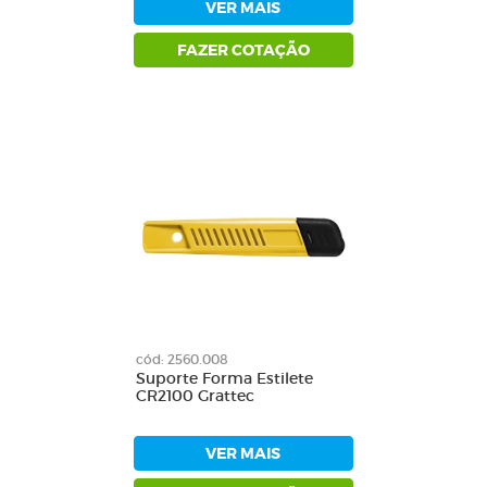
VER MAIS
FAZER COTAÇÃO
cód: 2560.008
Suporte Forma Estilete
CR2100 Grattec
VER MAIS