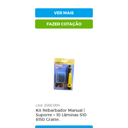
VER MAIS
FAZER COTAÇÃO
cód: 2560.004
Kit Rebarbador Manual |
Suporte + 10 Lâminas-S10
8150 Gratte...