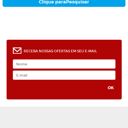
Clique para
Pesquisar
RECEBA NOSSAS OFERTAS EM SEU E-MAIL