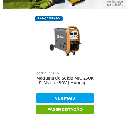
LANÇAMENTO
cód: 4332.002
Máquina de Solda MIG 250K
| Trifásica 380V | Hugong
VER MAIS
FAZER COTAÇÃO