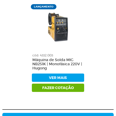
LANÇAMENTO
cód: 4332.003
Máquina de Solda MIG
NB251K | Monofásica 220V |
Hugong
VER MAIS
FAZER COTAÇÃO