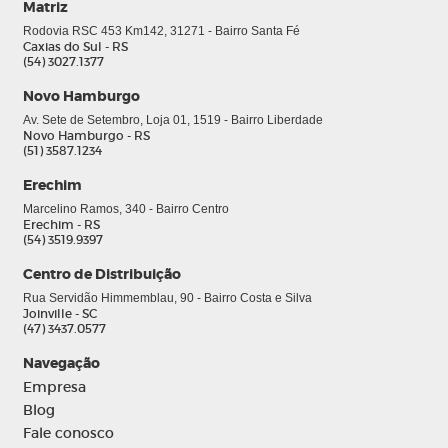
Matriz
Rodovia RSC 453 Km142, 31271 - Bairro Santa Fé
Caxias do Sul - RS
(54) 3027.1377
Novo Hamburgo
Av. Sete de Setembro, Loja 01, 1519 - Bairro Liberdade
Novo Hamburgo - RS
(51) 3587.1234
Erechim
Marcelino Ramos, 340 - Bairro Centro
Erechim - RS
(54) 3519.9397
0
Centro de Distribuição
Rua Servidão Himmemblau, 90 - Bairro Costa e Silva
Joinville - SC
(47) 3437.0577
Navegação
Empresa
Blog
Fale conosco