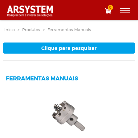
0
Início
>
Produtos
>
Ferramentas Manuais
Clique para pesquisar
FERRAMENTAS MANUAIS