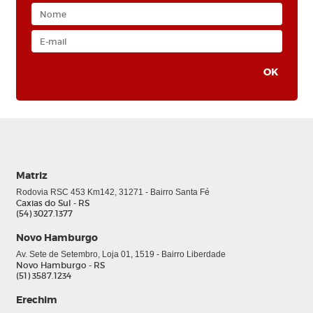
Matriz
Rodovia RSC 453 Km142, 31271 - Bairro Santa Fé
Caxias do Sul - RS
(54) 3027.1377
Novo Hamburgo
Av. Sete de Setembro, Loja 01, 1519 - Bairro Liberdade
Novo Hamburgo - RS
(51) 3587.1234
Erechim