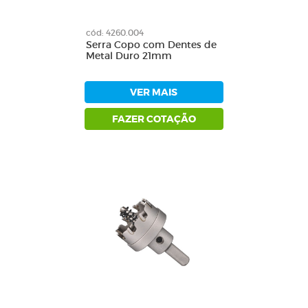
cód: 4260.004
Serra Copo com Dentes de
Metal Duro 21mm
VER MAIS
FAZER COTAÇÃO