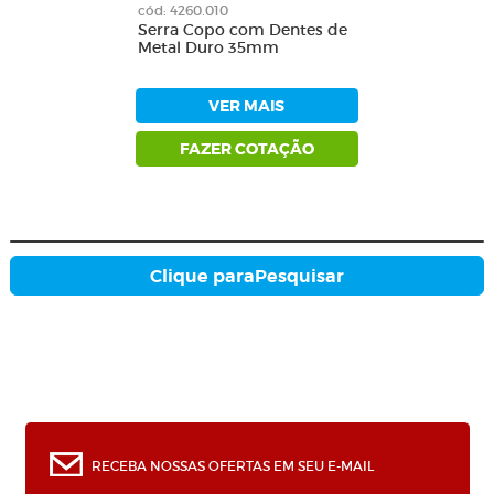
cód: 4260.010
Serra Copo com Dentes de
Metal Duro 35mm
VER MAIS
FAZER COTAÇÃO
Clique para
Pesquisar
RECEBA NOSSAS OFERTAS EM SEU E-MAIL