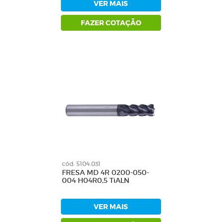
VER MAIS
FAZER COTAÇÃO
cód: 5104.031
FRESA MD 4R 0200-050-
004 H04R0,5 TiALN
VER MAIS