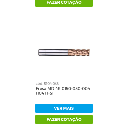
FAZER COTAÇÃO
cód: 5104.038
Fresa MD 4R 0150-050-004
H04 H-Si
VER MAIS
FAZER COTAÇÃO