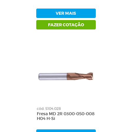
VER MAIS
FAZER COTAÇÃO
cód: 5104.028
Fresa MD 2R 0300-050-008
H04 H-Si