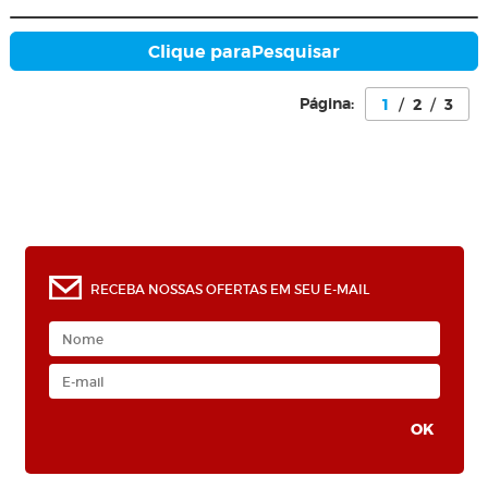
Clique para
Pesquisar
Página:
1
/
2
/
3
0
RECEBA NOSSAS OFERTAS EM SEU E-MAIL