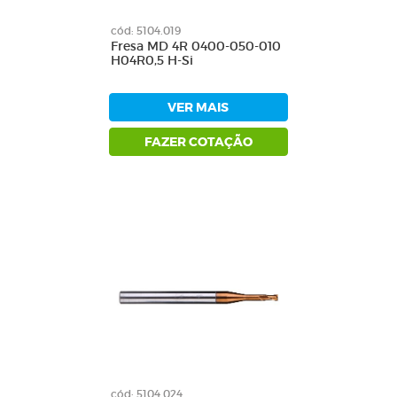
cód: 5104.019
Fresa MD 4R 0400-050-010
H04R0,5 H-Si
VER MAIS
FAZER COTAÇÃO
cód: 5104.024