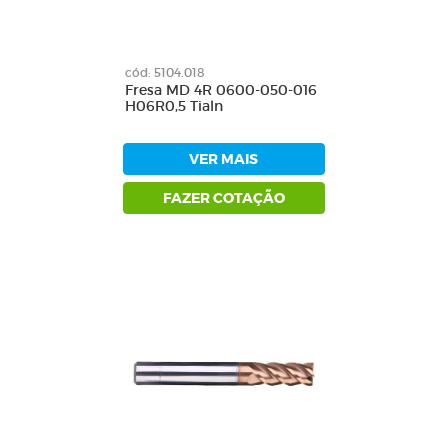
cód: 5104.018
Fresa MD 4R 0600-050-016
H06R0,5 Tialn
VER MAIS
FAZER COTAÇÃO