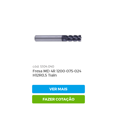
cód: 5104.040
Fresa MD 4R 1200-075-024
H12R0,5 Tialn
VER MAIS
FAZER COTAÇÃO