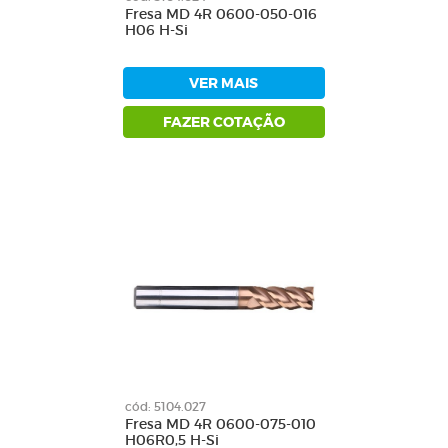
Fresa MD 4R 0600-050-016
H06 H-Si
VER MAIS
FAZER COTAÇÃO
cód: 5104.027
Fresa MD 4R 0600-075-010
H06R0,5 H-Si