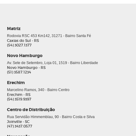
Matriz
Rodovia RSC 453 Km142, 31271 - Bairro Santa Fé
Caxias do Sul - RS
(54) 3027.1377
Novo Hamburgo
Av. Sete de Setembro, Loja 01, 1519 - Bairro Liberdade
Novo Hamburgo - RS
(51) 3587.1234
Erechim
Marcelino Ramos, 340 - Bairro Centro
Erechim - RS
(54) 3519.9397
Centro de Distribuição
Rua Servidão Himmemblau, 90 - Bairro Costa e Silva
Joinville - SC
(47) 3437.0577