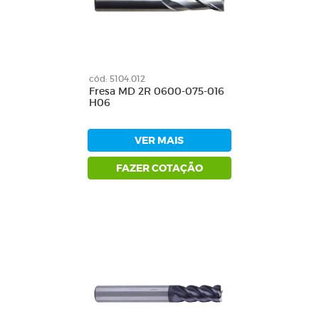
cód: 5104.012
Fresa MD 2R 0600-075-016
H06
VER MAIS
FAZER COTAÇÃO