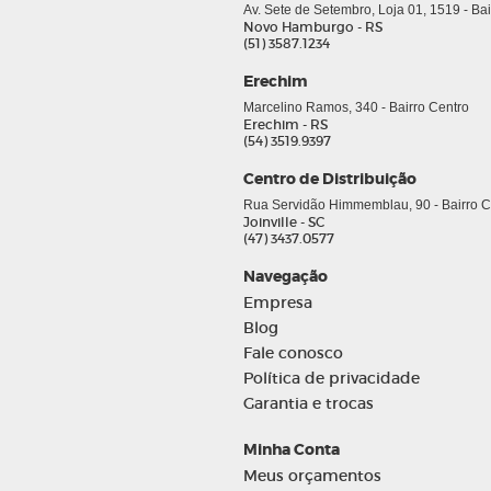
Av. Sete de Setembro, Loja 01, 1519 - Ba
Novo Hamburgo - RS
(51) 3587.1234
Erechim
Marcelino Ramos, 340 - Bairro Centro
Erechim - RS
(54) 3519.9397
Centro de Distribuição
Rua Servidão Himmemblau, 90 - Bairro Co
Joinville - SC
(47) 3437.0577
Navegação
Empresa
Blog
Fale conosco
Política de privacidade
Garantia e trocas
Minha Conta
Meus orçamentos