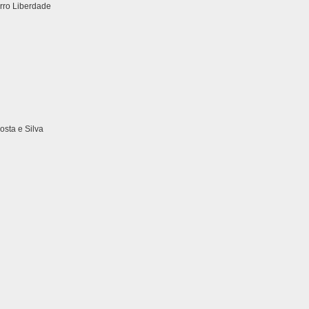
irro Liberdade
sta e Silva