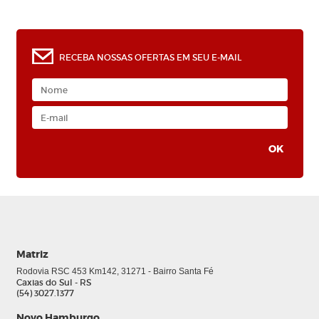
RECEBA NOSSAS OFERTAS EM SEU E-MAIL
Matriz
Rodovia RSC 453 Km142, 31271 - Bairro Santa Fé
Caxias do Sul - RS
(54) 3027.1377
Novo Hamburgo
0