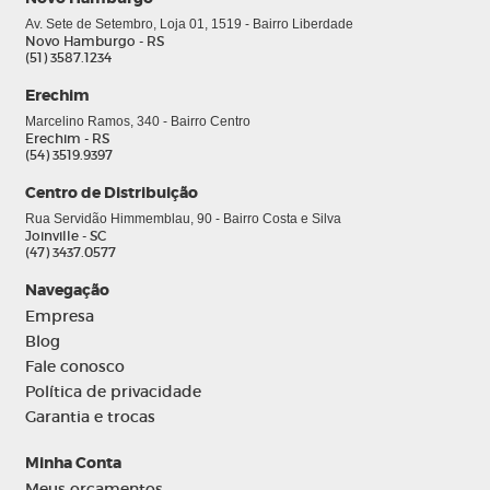
Av. Sete de Setembro, Loja 01, 1519 - Bairro Liberdade
Novo Hamburgo - RS
(51) 3587.1234
Erechim
Marcelino Ramos, 340 - Bairro Centro
Erechim - RS
(54) 3519.9397
Centro de Distribuição
Rua Servidão Himmemblau, 90 - Bairro Costa e Silva
Joinville - SC
(47) 3437.0577
Navegação
Empresa
Blog
Fale conosco
Política de privacidade
Garantia e trocas
Minha Conta
Meus orçamentos