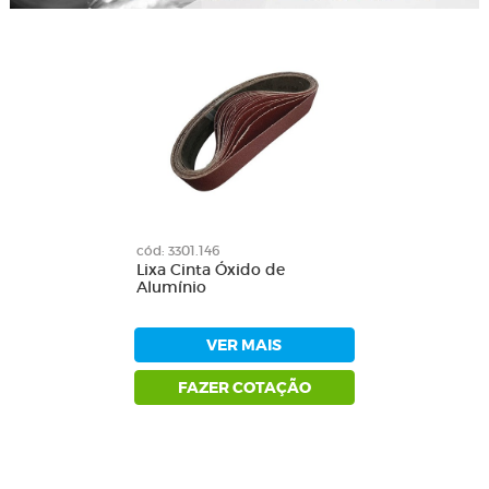
cód: 3301.146
Lixa Cinta Óxido de
Alumínio
VER MAIS
FAZER COTAÇÃO