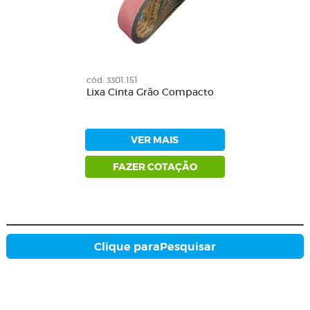
cód: 3301.151
Lixa Cinta Grão Compacto
VER MAIS
FAZER COTAÇÃO
Clique para
Pesquisar