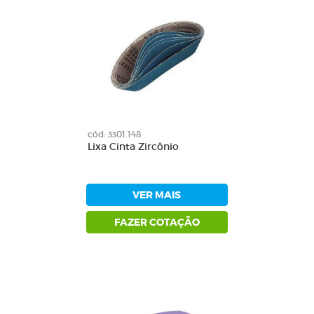
cód: 3301.148
Lixa Cinta Zircônio
VER MAIS
FAZER COTAÇÃO