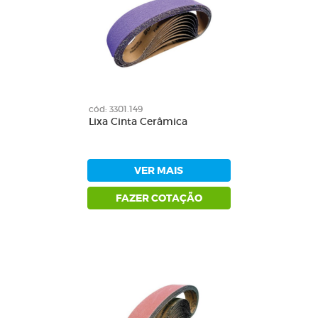
cód: 3301.149
Lixa Cinta Cerâmica
VER MAIS
FAZER COTAÇÃO