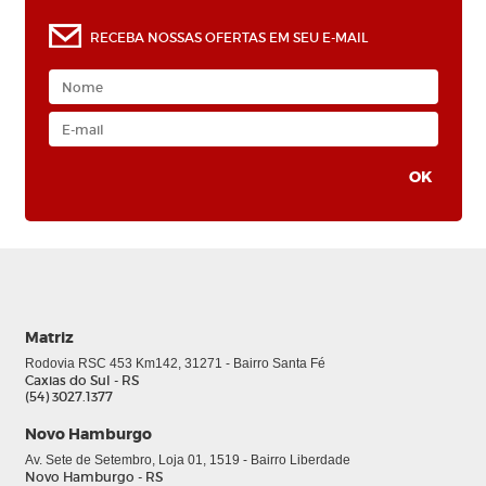
RECEBA NOSSAS OFERTAS EM SEU E-MAIL
Matriz
Rodovia RSC 453 Km142, 31271 - Bairro Santa Fé
Caxias do Sul - RS
(54) 3027.1377
Novo Hamburgo
Av. Sete de Setembro, Loja 01, 1519 - Bairro Liberdade
Novo Hamburgo - RS