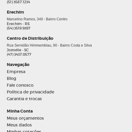
(51) 3587.1234
Erechim
Marcelino Ramos, 340 - Bairro Centro
Erechim - RS
(54) 3519.9397
Centro de Distribuição
Rua Servidão Himmemblau, 90 - Bairro Costa e Silva
Joinville - SC
(47) 3437.0577
Navegação
0
Empresa
Blog
Fale conosco
Política de privacidade
Garantia e trocas
Minha Conta
Meus orçamentos
Meus dados
Minhas cotações