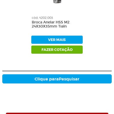
cód: 4202.003
Broca Anelar HSS M2
24X30X35mm Tialn
VER MAIS
FAZER COTAÇÃO
Clique para
Pesquisar