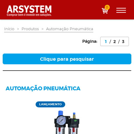
0
Início
>
Produtos
>
Automação Pneumática
Página:
1
/
2
/
3
Clique para pesquisar
AUTOMAÇÃO PNEUMÁTICA
LANÇAMENTO