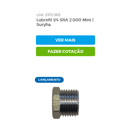
cód: 2372.002
Lubrefil 1/4 SRA 2.000 Mini |
Suryha
VER MAIS
FAZER COTAÇÃO
LANÇAMENTO