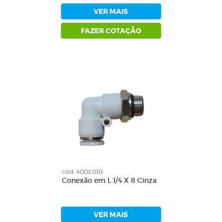
VER MAIS
FAZER COTAÇÃO
cód: 4003.010
Conexão em L 1/4 X 8 Cinza
VER MAIS