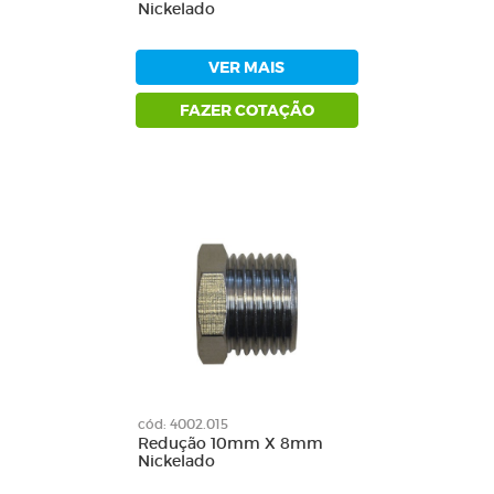
Nickelado
VER MAIS
FAZER COTAÇÃO
cód: 4002.015
Redução 10mm X 8mm
Nickelado