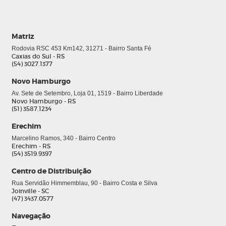
Matriz
Rodovia RSC 453 Km142, 31271 - Bairro Santa Fé
Caxias do Sul - RS
(54) 3027.1377
Novo Hamburgo
Av. Sete de Setembro, Loja 01, 1519 - Bairro Liberdade
Novo Hamburgo - RS
(51) 3587.1234
Erechim
Marcelino Ramos, 340 - Bairro Centro
Erechim - RS
(54) 3519.9397
Centro de Distribuição
Rua Servidão Himmemblau, 90 - Bairro Costa e Silva
Joinville - SC
(47) 3437.0577
Navegação