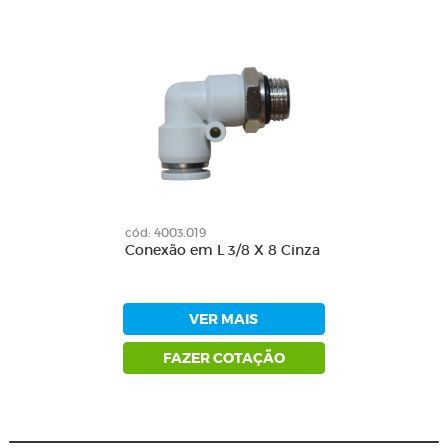
cód: 4003.019
Conexão em L 3/8 X 8 Cinza
VER MAIS
FAZER COTAÇÃO