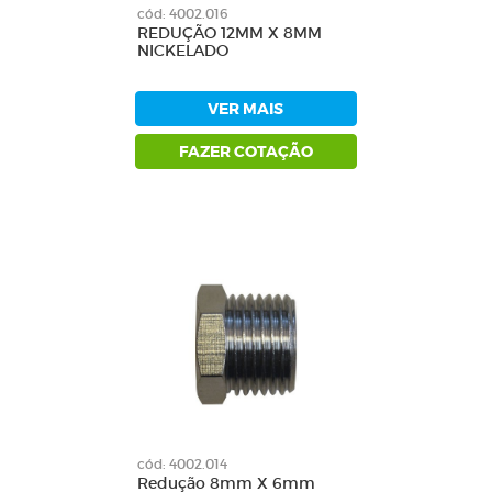
cód: 4002.016
REDUÇÃO 12MM X 8MM
NICKELADO
VER MAIS
FAZER COTAÇÃO
cód: 4002.014
Redução 8mm X 6mm