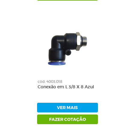
cód: 4003.018
Conexão em L 3/8 X 8 Azul
VER MAIS
FAZER COTAÇÃO