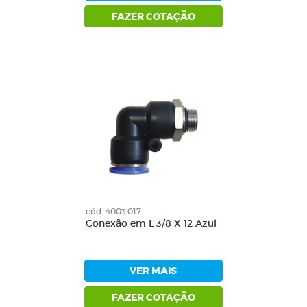
FAZER COTAÇÃO
cód: 4003.017
Conexão em L 3/8 X 12 Azul
VER MAIS
FAZER COTAÇÃO