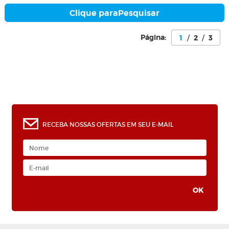
Clique para
Pesquisar
Página:
1
/
2
/
3
0
RECEBA NOSSAS OFERTAS EM SEU E-MAIL