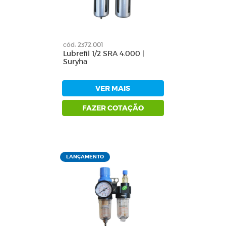
cód: 2372.001
Lubrefil 1/2 SRA 4.000 |
Suryha
VER MAIS
FAZER COTAÇÃO
LANÇAMENTO