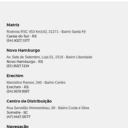
Matriz
Rodovia RSC 453 Km142, 31271 - Bairro Santa Fé
Caxias do Sul - RS
(54) 3027.1377
Novo Hamburgo
Av. Sete de Setembro, Loja 01, 1519 - Bairro Liberdade
Novo Hamburgo - RS
(51) 3587.1234
Erechim
Marcelino Ramos, 340 - Bairro Centro
Erechim - RS
(54) 3519.9397
Centro de Distribuição
Rua Servidão Himmemblau, 90 - Bairro Costa e Silva
Joinville - SC
(47) 3437.0577
Navegação