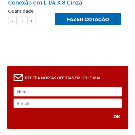
Conexão em L 1/4 X 8 Cinza
Quantidade:
FAZER COTAÇÃO
-
+
RECEBA NOSSAS OFERTAS EM SEU E-MAIL