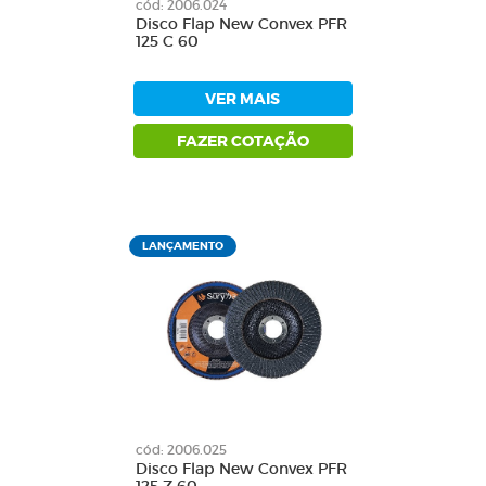
cód: 2006.024
Disco Flap New Convex PFR
125 C 60
VER MAIS
FAZER COTAÇÃO
LANÇAMENTO
cód: 2006.025
Disco Flap New Convex PFR