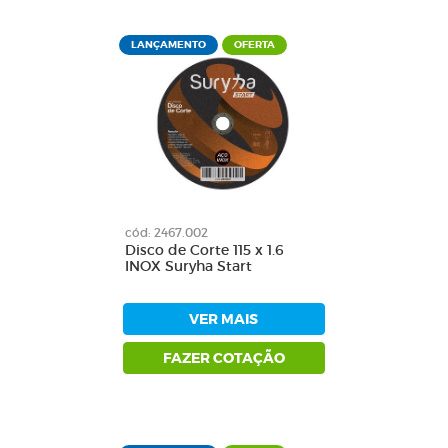
LANÇAMENTO
OFERTA
cód: 2467.002
Disco de Corte 115 x 1.6
INOX Suryha Start
VER MAIS
FAZER COTAÇÃO