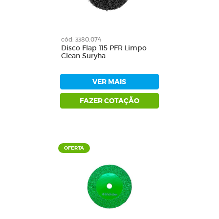
cód: 3380.074
Disco Flap 115 PFR Limpo
Clean Suryha
VER MAIS
FAZER COTAÇÃO
OFERTA