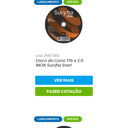
LANÇAMENTO
OFERTA
cód: 2467.003
Disco de Corte 178 x 2.0
INOX Suryha Start
VER MAIS
FAZER COTAÇÃO
LANÇAMENTO
OFERTA