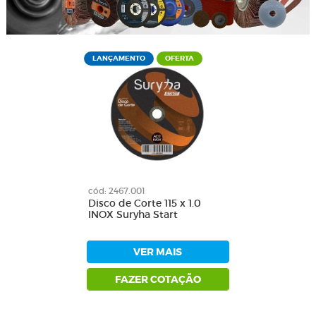
LANÇAMENTO
OFERTA
cód: 2467.001
Disco de Corte 115 x 1.0
INOX Suryha Start
VER MAIS
FAZER COTAÇÃO