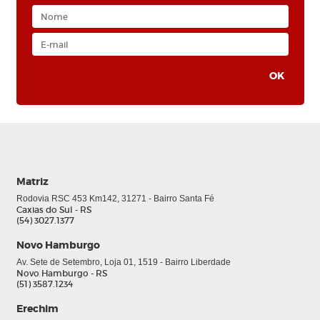
Matriz
Rodovia RSC 453 Km142, 31271 - Bairro Santa Fé
Caxias do Sul - RS
(54) 3027.1377
Novo Hamburgo
Av. Sete de Setembro, Loja 01, 1519 - Bairro Liberdade
Novo Hamburgo - RS
(51) 3587.1234
Erechim