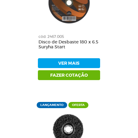
cód: 2467.005
Disco de Desbaste 180 x 6.5
Suryha Start
VER MAIS
FAZER COTAÇÃO
LANÇAMENTO
OFERTA