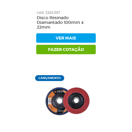
cód: 2323.037
Disco Resinado
Diamantado 100mm x
22mm
VER MAIS
FAZER COTAÇÃO
LANÇAMENTO