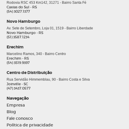
Rodovia RSC 453 Km142, 31271 - Bairro Santa Fé
Caxias do Sul - RS
(54) 3027.1377
Novo Hamburgo
Av. Sete de Setembro, Loja 01, 1519 - Bairro Liberdade
Novo Hamburgo - RS
(51) 3587.1234
Erechim
Marcelino Ramos, 340 - Bairro Centro
Erechim - RS
(54) 3519.9397
0
Centro de Distribuição
Rua Servidão Himmemblau, 90 - Bairro Costa e Silva
Joinville - SC
(47) 3437.0577
Navegação
Empresa
Blog
Fale conosco
Política de privacidade