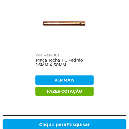
cód: 4336.003
Pinça Tocha TIG Padrão
1,6MM X 50MM
VER MAIS
FAZER COTAÇÃO
Clique para
Pesquisar