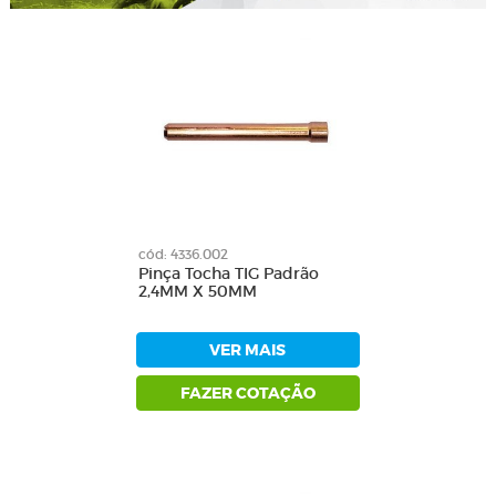
cód: 4336.002
Pinça Tocha TIG Padrão
2,4MM X 50MM
VER MAIS
FAZER COTAÇÃO