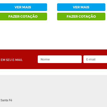
VER MAIS
VER MAIS
FAZER COTAÇÃO
FAZER COTAÇÃO
EM SEU E-MAIL
 Santa Fé