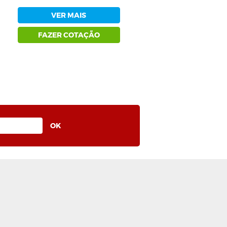
VER MAIS
FAZER COTAÇÃO
0