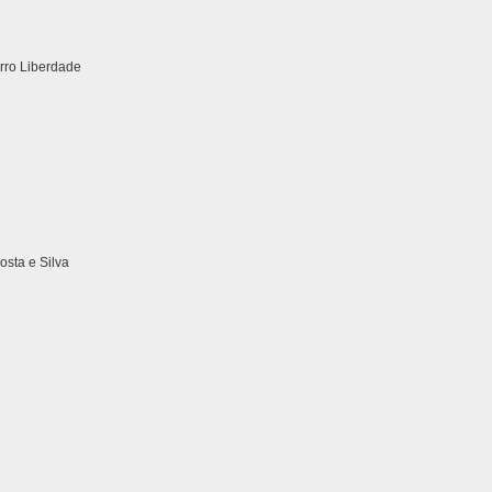
irro Liberdade
sta e Silva