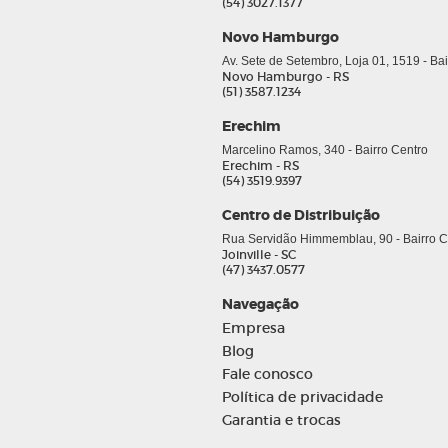
(54) 3027.1377
Novo Hamburgo
Av. Sete de Setembro, Loja 01, 1519 - Ba
Novo Hamburgo - RS
(51) 3587.1234
Erechim
Marcelino Ramos, 340 - Bairro Centro
Erechim - RS
(54) 3519.9397
Centro de Distribuição
Rua Servidão Himmemblau, 90 - Bairro Co
Joinville - SC
(47) 3437.0577
Navegação
Empresa
Blog
Fale conosco
Política de privacidade
Garantia e trocas