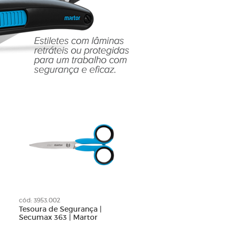
cód: 3953.002
Tesoura de Segurança |
Secumax 363 | Martor