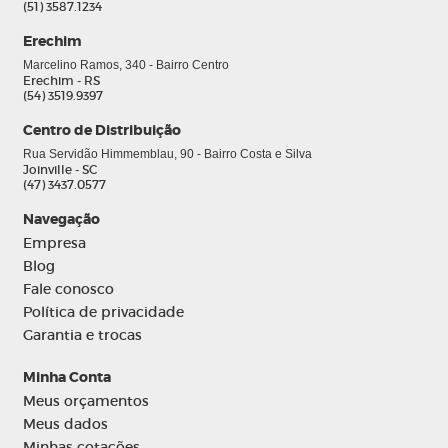
(51) 3587.1234
Erechim
Marcelino Ramos, 340 - Bairro Centro
Erechim - RS
(54) 3519.9397
Centro de Distribuição
Rua Servidão Himmemblau, 90 - Bairro Costa e Silva
Joinville - SC
(47) 3437.0577
Navegação
0
Empresa
Blog
Fale conosco
Política de privacidade
Garantia e trocas
Minha Conta
Meus orçamentos
Meus dados
Minhas cotações