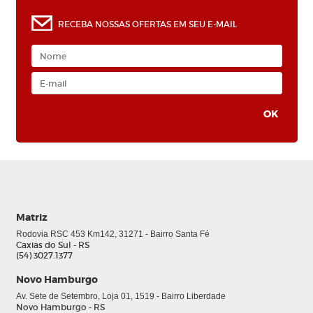
RECEBA NOSSAS OFERTAS EM SEU E-MAIL
Matriz
Rodovia RSC 453 Km142, 31271 - Bairro Santa Fé
Caxias do Sul - RS
(54) 3027.1377
Novo Hamburgo
Av. Sete de Setembro, Loja 01, 1519 - Bairro Liberdade
Novo Hamburgo - RS