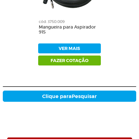
cód: 3750.009
Mangueira para Aspirador
915
VER MAIS
FAZER COTAÇÃO
Clique para
Pesquisar