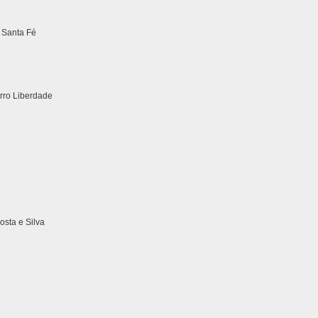
 Santa Fé
irro Liberdade
sta e Silva