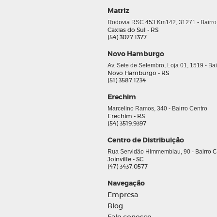
Matriz
Rodovia RSC 453 Km142, 31271 - Bairro
Caxias do Sul - RS
(54) 3027.1377
Novo Hamburgo
Av. Sete de Setembro, Loja 01, 1519 - Ba
Novo Hamburgo - RS
(51) 3587.1234
Erechim
Marcelino Ramos, 340 - Bairro Centro
Erechim - RS
(54) 3519.9397
Centro de Distribuição
Rua Servidão Himmemblau, 90 - Bairro Co
Joinville - SC
(47) 3437.0577
Navegação
Empresa
Blog