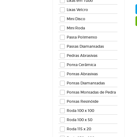
Lixas em Tubo
Lixas Velcro
Mini Disco
Mini Roda
Pasta Polimento
Pastas Diamantadas
Pedras Abrasivas
Ponta Cerâmica
Pontas Abrasivas
Pontas Diamantadas
Pontas Montadas de Pedra
Pontas Resinóide
Roda 100 x 100
Roda 100 x 50
Roda 115 x 20