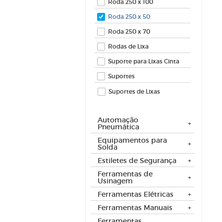
Roda 250 x 100
Roda 250 x 50
Roda 250 x 70
Rodas de Lixa
Suporte para Lixas Cinta
Suportes
Suportes de Lixas
Automação
Pneumática
Equipamentos para
Solda
Estiletes de Segurança
Ferramentas de
Usinagem
Ferramentas Elétricas
Ferramentas Manuais
Ferramentas