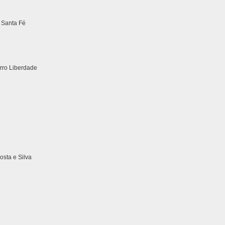
 Santa Fé
irro Liberdade
sta e Silva