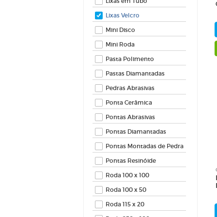
Lixas em Tubo
Lixas Velcro
Mini Disco
Mini Roda
Pasta Polimento
Pastas Diamantadas
Pedras Abrasivas
Ponta Cerâmica
Pontas Abrasivas
Pontas Diamantadas
Pontas Montadas de Pedra
Pontas Resinóide
Roda 100 x 100
Roda 100 x 50
Roda 115 x 20