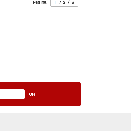
Página:
1
/
2
/
3