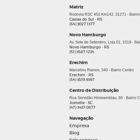
Matriz
Rodovia RSC 453 Km142, 31271 - Bairro
Caxias do Sul - RS
(54) 3027.1377
Novo Hamburgo
Av. Sete de Setembro, Loja 01, 1519 - Ba
Novo Hamburgo - RS
(51) 3587.1234
Erechim
Marcelino Ramos, 340 - Bairro Centro
Erechim - RS
(54) 3519.9397
Centro de Distribuição
Rua Servidão Himmemblau, 90 - Bairro Co
Joinville - SC
(47) 3437.0577
Navegação
Empresa
Blog