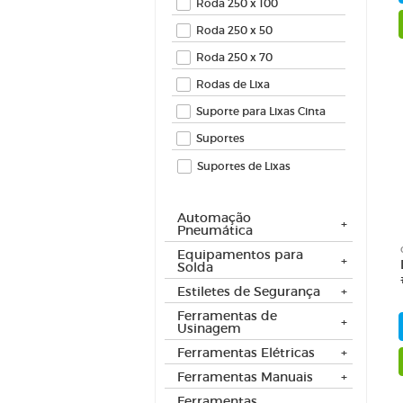
Roda 250 x 100
Roda 250 x 50
Roda 250 x 70
Rodas de Lixa
Suporte para Lixas Cinta
Suportes
Suportes de Lixas
Automação
Pneumática
Equipamentos para
Solda
Estiletes de Segurança
Ferramentas de
Usinagem
Ferramentas Elétricas
Ferramentas Manuais
Ferramentas