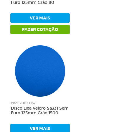
Furo 125mm Grão 80
VER MAIS
FAZER COTAÇÃO
cód: 2002.067
Disco Lixa Velcro Sa331 Sem
Furo 125mm Grão 1500
VER MAIS