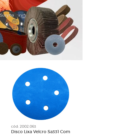
cód: 2002.063
Disco Lixa Velcro Sa331 Com