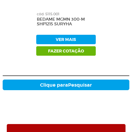
cód: 5115.001
BEDAME MGMN 300-M
SHP1215 SURYHA
VER MAIS
FAZER COTAÇÃO
Clique para
Pesquisar