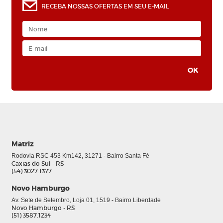
RECEBA NOSSAS OFERTAS EM SEU E-MAIL
Matriz
Rodovia RSC 453 Km142, 31271 - Bairro Santa Fé
Caxias do Sul - RS
(54) 3027.1377
Novo Hamburgo
Av. Sete de Setembro, Loja 01, 1519 - Bairro Liberdade
Novo Hamburgo - RS
(51) 3587.1234