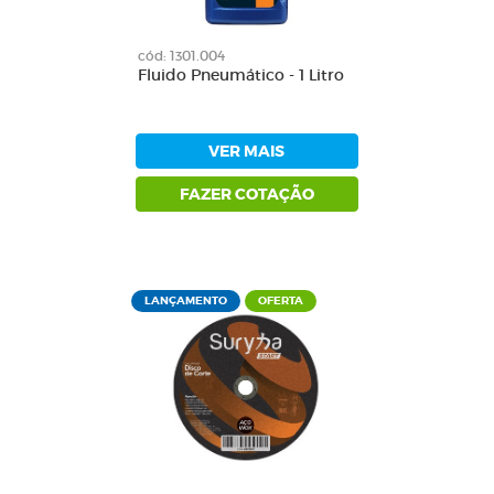
cód: 1301.004
Fluido Pneumático - 1 Litro
VER MAIS
FAZER COTAÇÃO
LANÇAMENTO
OFERTA