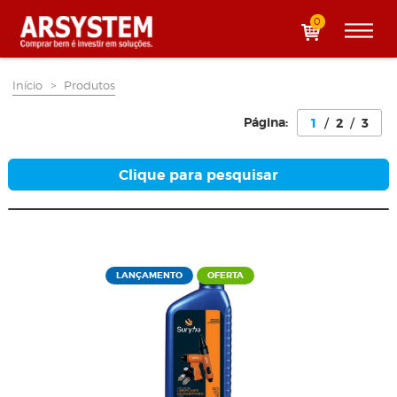
0
Início
>
Produtos
Página:
1
/
2
/
3
Clique para pesquisar
LANÇAMENTO
OFERTA