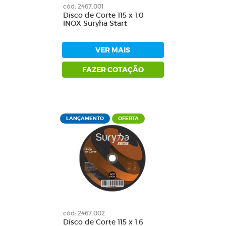
cód: 2467.001
Disco de Corte 115 x 1.0
INOX Suryha Start
VER MAIS
FAZER COTAÇÃO
LANÇAMENTO
OFERTA
cód: 2467.002
Disco de Corte 115 x 1.6