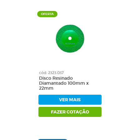
OFERTA
cód: 2323.037
Disco Resinado
Diamantado 100mm x
22mm
VER MAIS
FAZER COTAÇÃO