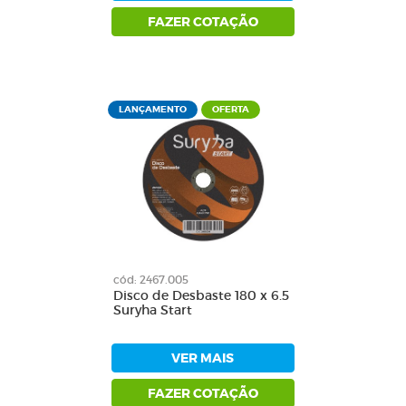
FAZER COTAÇÃO
LANÇAMENTO
OFERTA
cód: 2467.005
Disco de Desbaste 180 x 6.5
Suryha Start
VER MAIS
FAZER COTAÇÃO