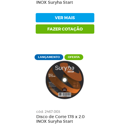
INOX Suryha Start
VER MAIS
FAZER COTAÇÃO
LANÇAMENTO
OFERTA
cód: 2467.003
Disco de Corte 178 x 2.0
INOX Suryha Start