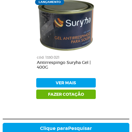
LANÇAMENTO
cód: 1330.021
Antirrespingo Suryha Gel |
400G
VER MAIS
FAZER COTAÇÃO
Clique para
Pesquisar