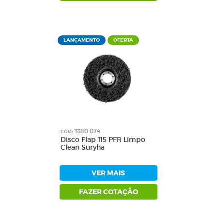
LANÇAMENTO
OFERTA
cód: 3380.074
Disco Flap 115 PFR Limpo
Clean Suryha
VER MAIS
FAZER COTAÇÃO