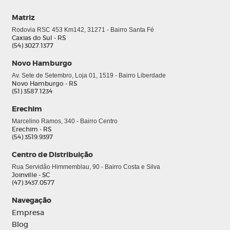
Matriz
Rodovia RSC 453 Km142, 31271 - Bairro Santa Fé
Caxias do Sul - RS
(54) 3027.1377
Novo Hamburgo
Av. Sete de Setembro, Loja 01, 1519 - Bairro Liberdade
Novo Hamburgo - RS
(51) 3587.1234
Erechim
Marcelino Ramos, 340 - Bairro Centro
Erechim - RS
(54) 3519.9397
Centro de Distribuição
Rua Servidão Himmemblau, 90 - Bairro Costa e Silva
Joinville - SC
(47) 3437.0577
Navegação
Empresa
Blog