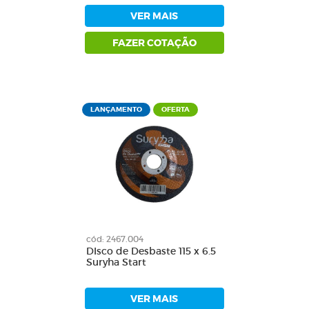
VER MAIS
FAZER COTAÇÃO
LANÇAMENTO
OFERTA
cód: 2467.004
DIsco de Desbaste 115 x 6.5
Suryha Start
VER MAIS