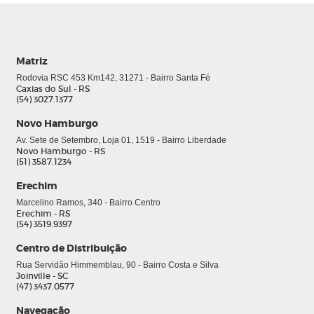
Matriz
Rodovia RSC 453 Km142, 31271 - Bairro Santa Fé
Caxias do Sul - RS
(54) 3027.1377
Novo Hamburgo
Av. Sete de Setembro, Loja 01, 1519 - Bairro Liberdade
Novo Hamburgo - RS
(51) 3587.1234
Erechim
Marcelino Ramos, 340 - Bairro Centro
Erechim - RS
(54) 3519.9397
Centro de Distribuição
Rua Servidão Himmemblau, 90 - Bairro Costa e Silva
Joinville - SC
(47) 3437.0577
Navegação