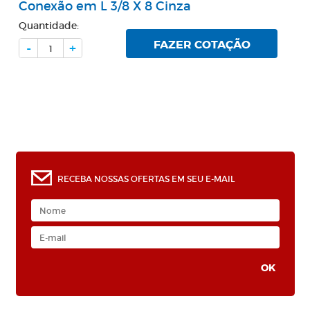
Conexão em L 3/8 X 8 Cinza
Quantidade:
FAZER COTAÇÃO
-
+
RECEBA NOSSAS OFERTAS EM SEU E-MAIL