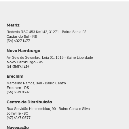
Matriz
Rodovia RSC 453 Km142, 31271 - Bairro Santa Fé
Caxias do Sul - RS
(54) 3027.1377
Novo Hamburgo
Av. Sete de Setembro, Loja 01, 1519 - Bairro Liberdade
Novo Hamburgo - RS
(51) 3587.1234
Erechim
Marcelino Ramos, 340 - Bairro Centro
Erechim - RS
(54) 3519.9397
Centro de Distribuição
Rua Servidão Himmemblau, 90 - Bairro Costa e Silva
Joinville - SC
(47) 3437.0577
Navegação