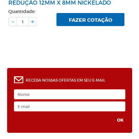
REDUÇÃO 12MM X 8MM NICKELADO
Quantidade:
FAZER COTAÇÃO
-
+
RECEBA NOSSAS OFERTAS EM SEU E-MAIL