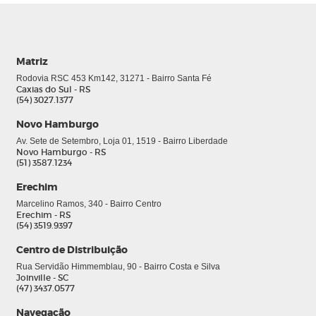
Matriz
Rodovia RSC 453 Km142, 31271 - Bairro Santa Fé
Caxias do Sul - RS
(54) 3027.1377
Novo Hamburgo
Av. Sete de Setembro, Loja 01, 1519 - Bairro Liberdade
Novo Hamburgo - RS
(51) 3587.1234
Erechim
Marcelino Ramos, 340 - Bairro Centro
Erechim - RS
(54) 3519.9397
Centro de Distribuição
Rua Servidão Himmemblau, 90 - Bairro Costa e Silva
Joinville - SC
(47) 3437.0577
Navegação