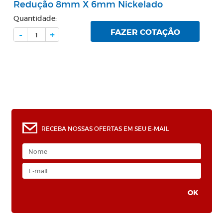
Redução 8mm X 6mm Nickelado
Quantidade:
FAZER COTAÇÃO
-
+
RECEBA NOSSAS OFERTAS EM SEU E-MAIL