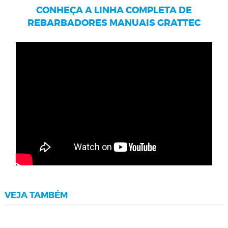
CONHEÇA A LINHA COMPLETA DE
REBARBADORES MANUAIS GRATTEC
VEJA TAMBÉM