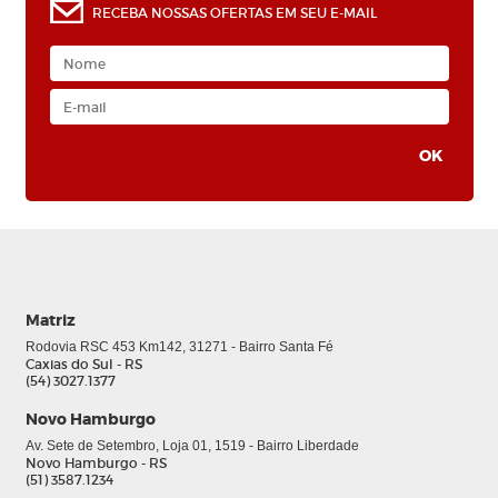
RECEBA NOSSAS OFERTAS EM SEU E-MAIL
Matriz
Rodovia RSC 453 Km142, 31271 - Bairro Santa Fé
Caxias do Sul - RS
(54) 3027.1377
Novo Hamburgo
0
Av. Sete de Setembro, Loja 01, 1519 - Bairro Liberdade
Novo Hamburgo - RS
(51) 3587.1234