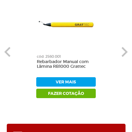
cód: 2560.001
Rebarbador Manual com
Lâmina RB1000 Grattec
VER MAIS
FAZER COTAÇÃO