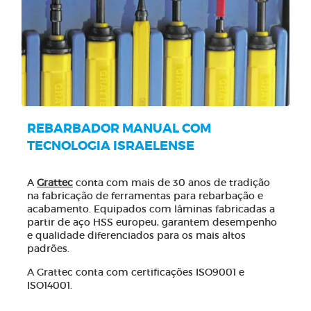
REBARBADOR MANUAL COM
TECNOLOGIA ISRAELENSE
A
Grattec
conta com mais de 30 anos de tradição
na fabricação de ferramentas para rebarbação e
acabamento. Equipados com lâminas fabricadas a
partir de aço HSS europeu, garantem desempenho
e qualidade diferenciados para os mais altos
padrões.
A Grattec conta com certificações ISO9001 e
ISO14001.