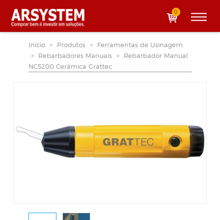
0
Início
>
Produtos
>
Ferramentas de Usinagem
>
Rebarbadores Manuais
>
Rebarbador Manual
NC5200 Cerâmica Grattec