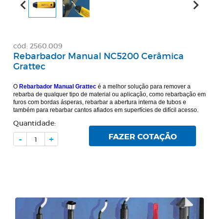
cód: 2560.009
Rebarbador Manual NC5200 Cerâmica
Grattec
O
Rebarbador Manual Grattec
é a melhor solução para remover a
rebarba de qualquer tipo de material ou aplicação, como rebarbação em
furos com bordas ásperas, rebarbar a abertura interna de tubos e
também para rebarbar cantos afiados em superfícies de difícil acesso.
Quantidade:
FAZER COTAÇÃO
-
+