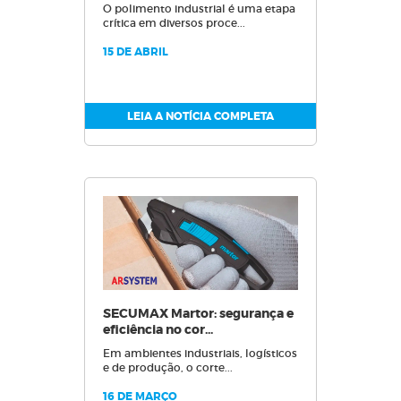
O polimento industrial é uma etapa
crítica em diversos proce...
15 DE ABRIL
LEIA A NOTÍCIA COMPLETA
SECUMAX Martor: segurança e
eficiência no cor...
Em ambientes industriais, logísticos
e de produção, o corte...
16 DE MARÇO