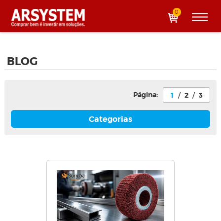
0
BLOG
Página:
1
/
2
/
3
Categorias