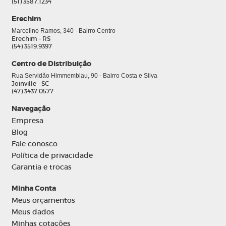
(51) 3587.1234
Erechim
Marcelino Ramos, 340 - Bairro Centro
Erechim - RS
(54) 3519.9397
Centro de Distribuição
Rua Servidão Himmemblau, 90 - Bairro Costa e Silva
Joinville - SC
(47) 3437.0577
Navegação
Empresa
Blog
Fale conosco
Política de privacidade
Garantia e trocas
Minha Conta
Meus orçamentos
Meus dados
Minhas cotações