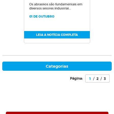
Os abrasivos são fundamentais em
diversos setores industriai...
01 DE OUTUBRO
LEIA A NOTÍCIA COMPLETA
Categorias
Página:
1
/
2
/
3