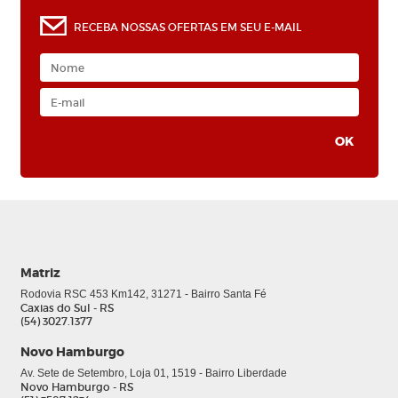
RECEBA NOSSAS OFERTAS EM SEU E-MAIL
0
Matriz
Rodovia RSC 453 Km142, 31271 - Bairro Santa Fé
Caxias do Sul - RS
(54) 3027.1377
Novo Hamburgo
Av. Sete de Setembro, Loja 01, 1519 - Bairro Liberdade
Novo Hamburgo - RS