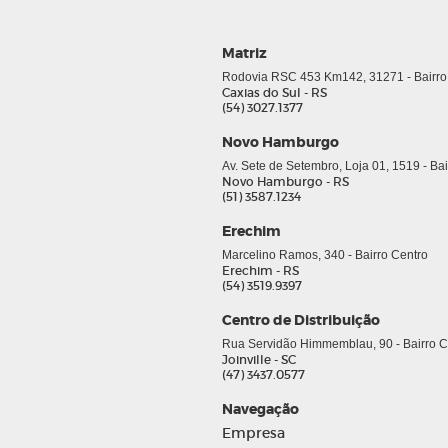
Matriz
Rodovia RSC 453 Km142, 31271 - Bairro
Caxias do Sul - RS
(54) 3027.1377
Novo Hamburgo
Av. Sete de Setembro, Loja 01, 1519 - Ba
Novo Hamburgo - RS
(51) 3587.1234
Erechim
Marcelino Ramos, 340 - Bairro Centro
Erechim - RS
(54) 3519.9397
Centro de Distribuição
Rua Servidão Himmemblau, 90 - Bairro Co
Joinville - SC
(47) 3437.0577
Navegação
Empresa