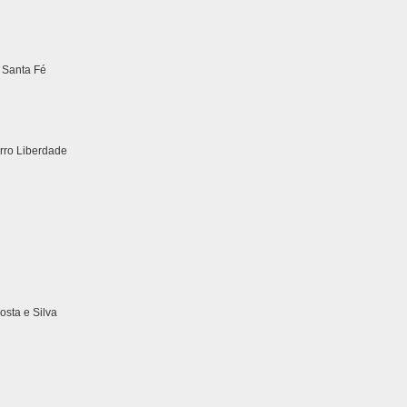
 Santa Fé
irro Liberdade
sta e Silva