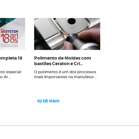
ompleta 18
Polimento de Moldes com
bastões Ceraton e Cri...
ito especial
O polimento é um dos processos
 Ar...
mais importantes na manufatur...
02 DE MAIO