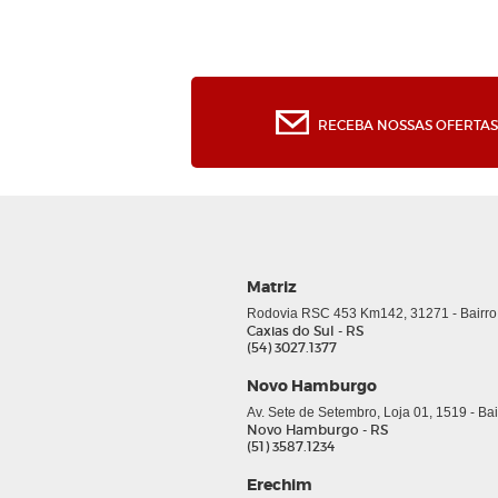
RECEBA NOSSAS OFERTAS 
Matriz
Rodovia RSC 453 Km142, 31271 - Bairro
Caxias do Sul - RS
(54) 3027.1377
Novo Hamburgo
Av. Sete de Setembro, Loja 01, 1519 - Ba
Novo Hamburgo - RS
(51) 3587.1234
Erechim