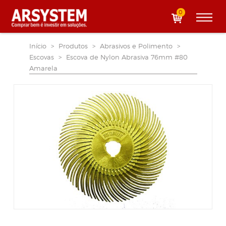
0
Início
>
Produtos
>
Abrasivos e Polimento
>
Escovas
>
Escova de Nylon Abrasiva 76mm #80
Amarela