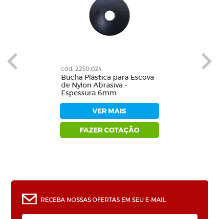
cód: 2250.024
Bucha Plástica para Escova
de Nylon Abrasiva -
Espessura 6mm
VER MAIS
FAZER COTAÇÃO
RECEBA NOSSAS OFERTAS EM SEU E-MAIL