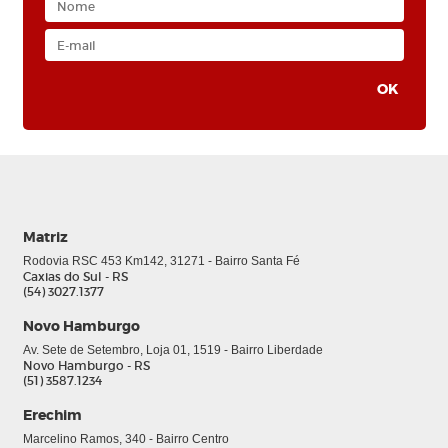
Matriz
Rodovia RSC 453 Km142, 31271 - Bairro Santa Fé
Caxias do Sul - RS
(54) 3027.1377
Novo Hamburgo
0
Av. Sete de Setembro, Loja 01, 1519 - Bairro Liberdade
Novo Hamburgo - RS
(51) 3587.1234
Erechim
Marcelino Ramos, 340 - Bairro Centro