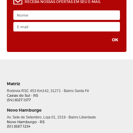
RECEBA NOSSAS OFERTAS EM SEU E-MAIL
Matriz
Rodovia RSC 453 Km142, 31271 - Bairro Santa Fé
Caxias do Sul - RS
(54) 3027.1377
Novo Hamburgo
Av. Sete de Setembro, Loja 01, 1519 - Bairro Liberdade
Novo Hamburgo - RS
(51) 3587.1234