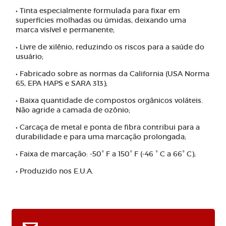
• Tinta especialmente formulada para fixar em
superfícies molhadas ou úmidas, deixando uma
marca visível e permanente;
• Livre de xilênio, reduzindo os riscos para a saúde do
usuário;
• Fabricado sobre as normas da California (USA Norma
65, EPA HAPS e SARA 313);
• Baixa quantidade de compostos orgânicos voláteis.
Não agride a camada de ozônio;
• Carcaça de metal e ponta de fibra contribui para a
durabilidade e para uma marcação prolongada;
• Faixa de marcação: -50° F a 150° F (-46 ° C a 66° C);
• Produzido nos E.U.A.