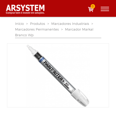
0
Início
>
Produtos
>
Marcadores Industriais
>
Marcadores Permanentes
>
Marcador Markal
Branco Wp