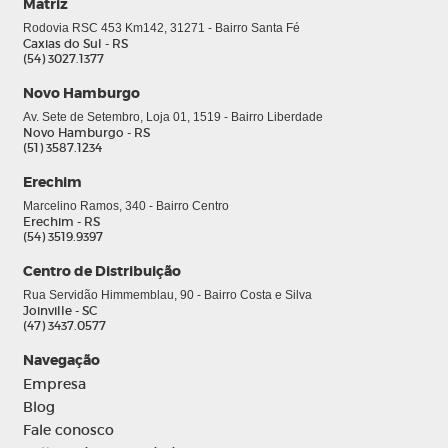
Matriz
Rodovia RSC 453 Km142, 31271 - Bairro Santa Fé
Caxias do Sul - RS
(54) 3027.1377
Novo Hamburgo
Av. Sete de Setembro, Loja 01, 1519 - Bairro Liberdade
Novo Hamburgo - RS
(51) 3587.1234
Erechim
Marcelino Ramos, 340 - Bairro Centro
Erechim - RS
(54) 3519.9397
Centro de Distribuição
Rua Servidão Himmemblau, 90 - Bairro Costa e Silva
Joinville - SC
(47) 3437.0577
0
Navegação
Empresa
Blog
Fale conosco