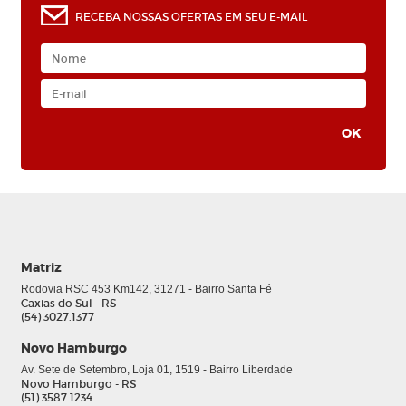
RECEBA NOSSAS OFERTAS EM SEU E-MAIL
Matriz
Rodovia RSC 453 Km142, 31271 - Bairro Santa Fé
Caxias do Sul - RS
(54) 3027.1377
Novo Hamburgo
0
Av. Sete de Setembro, Loja 01, 1519 - Bairro Liberdade
Novo Hamburgo - RS
(51) 3587.1234