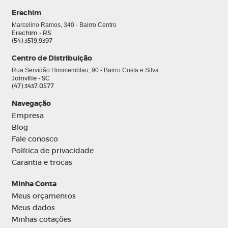
Erechim
Marcelino Ramos, 340 - Bairro Centro
Erechim - RS
(54) 3519.9397
Centro de Distribuição
Rua Servidão Himmemblau, 90 - Bairro Costa e Silva
Joinville - SC
(47) 3437.0577
Navegação
Empresa
Blog
Fale conosco
Política de privacidade
Garantia e trocas
Minha Conta
Meus orçamentos
Meus dados
Minhas cotações