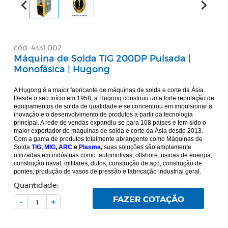
cód: 4331.002
Máquina de Solda TIG 200DP Pulsada |
Monofásica | Hugong
A Hugong é a maior fabricante de máquinas de solda e corte da Ásia.
Desde o seu início em 1958, a Hugong construiu uma forte reputação de
equipamentos de solda de qualidade e se concentrou em impulsionar a
inovação e o desenvolvimento de produtos a partir da tecnologia
principal. A rede de vendas expandiu-se para 108 países e tem sido o
maior exportador de máquinas de solda e corte da Ásia desde 2013.
Com a gama de produtos totalmente abrangente como Máquinas de
Solda
TIG
,
MIG
,
ARC
e
Plasma
,
suas soluções são amplamente
utilizadas em indústrias como: automotivas, offshore, usinas de energia,
construção naval, militares, dutos, construção de aço, construção de
pontes, produção de vasos de pressão e fabricação industrial geral.
Quantidade:
FAZER COTAÇÃO
-
+