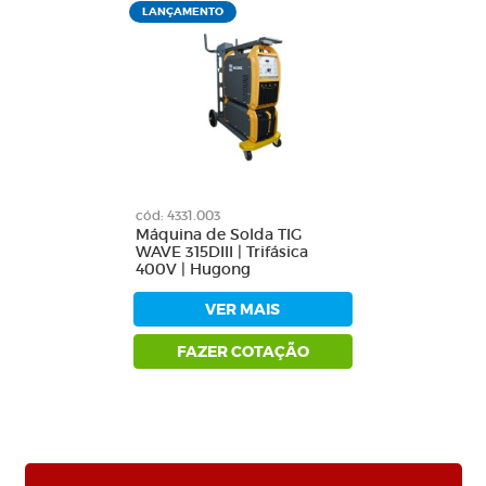
LANÇAMENTO
cód: 4331.003
Máquina de Solda TIG
WAVE 315DIII | Trifásica
400V | Hugong
VER MAIS
FAZER COTAÇÃO