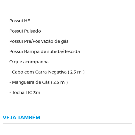
Possui HF
Possui Pulsado
Possui Pré/Pós vazão de gás
Possui Rampa de subida/descida
O que acompanha:
- Cabo com Garra-Negativa ( 2,5 m )
- Mangueira de Gás ( 2,5 m )
- Tocha TIG 3m
VEJA TAMBÉM