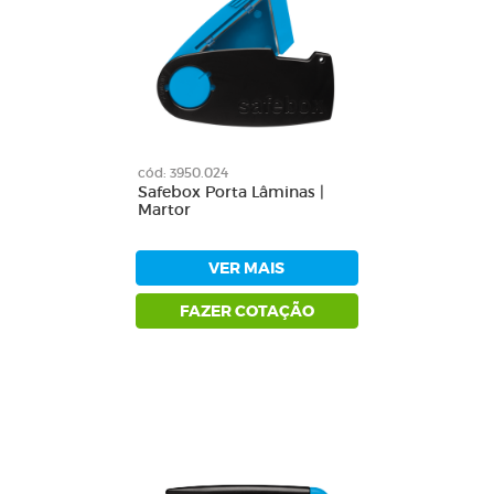
cód: 3950.024
Safebox Porta Lâminas |
Martor
VER MAIS
FAZER COTAÇÃO