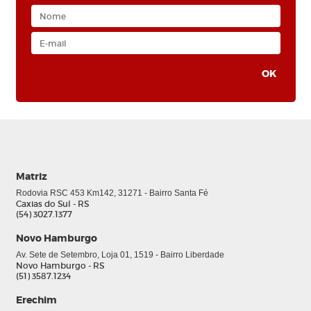
Matriz
Rodovia RSC 453 Km142, 31271 - Bairro Santa Fé
Caxias do Sul - RS
(54) 3027.1377
Novo Hamburgo
Av. Sete de Setembro, Loja 01, 1519 - Bairro Liberdade
Novo Hamburgo - RS
(51) 3587.1234
Erechim