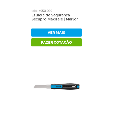
cód: 3950.029
Estilete de Segurança
Secupro Maxisafe | Martor
VER MAIS
FAZER COTAÇÃO