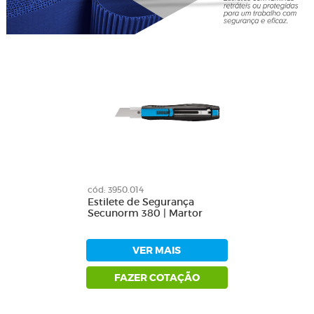
cód: 3950.014
Estilete de Segurança
Secunorm 380 | Martor
VER MAIS
FAZER COTAÇÃO