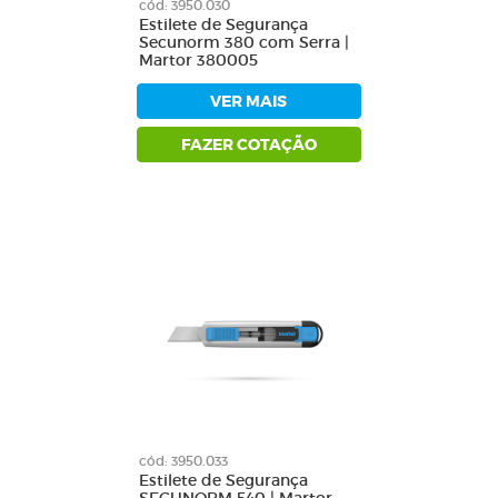
cód: 3950.030
Estilete de Segurança
Secunorm 380 com Serra |
Martor 380005
VER MAIS
FAZER COTAÇÃO
cód: 3950.033
Estilete de Segurança