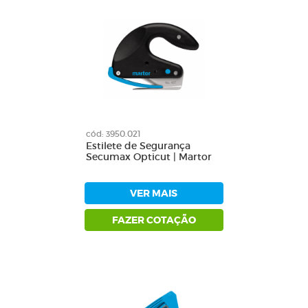
cód: 3950.021
Estilete de Segurança
Secumax Opticut | Martor
VER MAIS
FAZER COTAÇÃO